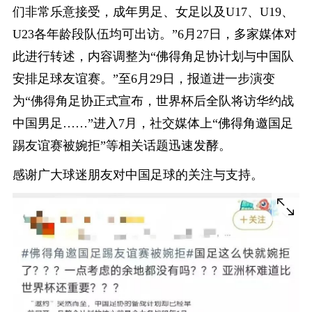
们非常乐意接受，成年男足、女足以及U17、U19、
U23各年龄段队伍均可出访。”6月27日，多家媒体对
此进行转述，内容调整为“佛得角足协计划与中国队
安排足球友谊赛。”至6月29日，报道进一步演变
为“佛得角足协正式宣布，世界杯后全队将访华约战
中国男足……”进入7月，社交媒体上“佛得角邀国足
踢友谊赛被婉拒”等相关话题迅速发酵。
感谢广大球迷朋友对中国足球的关注与支持。