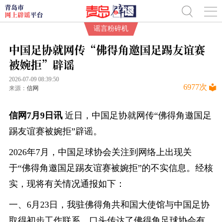
谣言粉碎机
中国足协就网传“佛得角邀国足踢友谊赛
被婉拒”辟谣
2026-07-09 08:39:50
6977
次
来源：
信网
信网7月9日讯
近日，中国足协就网传“佛得角邀国足
踢友谊赛被婉拒”辟谣。
2026年7月，中国足球协会关注到网络上出现关
于“佛得角邀国足踢友谊赛被婉拒”的不实信息。经核
实，现将有关情况通报如下：
一、6月23日，我驻佛得角共和国大使馆与中国足协
取得初步工作联系，口头传达了佛得角足球协会有