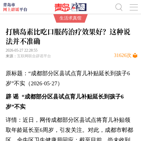
生活求真馆
打胰岛素比吃口服药治疗效果好？这种说
法并不准确
2026-05-27 22:28:55
31626
次
来源：
互联网联合辟谣平台
原标题：“成都部分区县试点育儿补贴延长到孩子6
岁”不实（2026·05·27）
辟 谣 “成都部分区县试点育儿补贴延长到孩子6
岁”不实
详情：近日，网传成都部分区县试点将育儿补贴领
取年龄延长至6周岁，引发关注。对此，成都市郫都
区、金牛区卫生健康局回应：截至目前，尚未收到