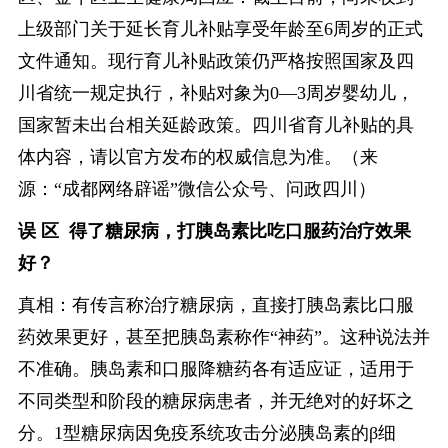
上级部门关于延长育儿补贴享受年龄至6周岁的正式
文件通知。现行育儿补贴政策仍严格按照国家及四
川省统一规定执行，补贴对象为0—3周岁婴幼儿，
国家暂未出台相关延龄政策。四川省育儿补贴的具
体内容，请以官方发布的权威信息为准。（来
源：“成都网络辟谣”微信公众号、问政四川）
误 区 得了糖尿病，打胰岛素比吃口服药治疗效果
好？
真相：有传言称治疗糖尿病，直接打胰岛素比口服
药效果更好，甚至把胰岛素称作“神药”。这种说法并
不准确。胰岛素和口服降糖药各有适应证，适用于
不同类型和阶段的糖尿病患者，并无绝对的好坏之
分。1型糖尿病因免疫系统攻击分泌胰岛素的β细