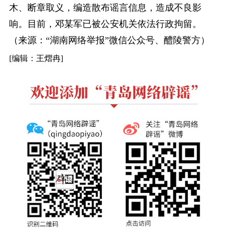
木、断章取义，编造散布谣言信息，造成不良影
响。目前，邓某军已被公安机关依法行政拘留。
（来源：“湖南网络举报”微信公众号、醴陵警方）
[编辑：王熠冉]