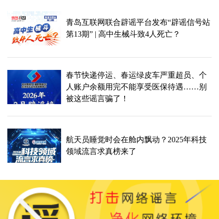
青岛互联网联合辟谣平台发布“辟谣信号站
第13期” | 高中生械斗致4人死亡？
春节快递停运、春运绿皮车严重超员、个
人账户余额用完不能享受医保待遇……别
被这些谣言骗了！
航天员睡觉时会在舱内飘动？2025年科技
领域流言求真榜来了