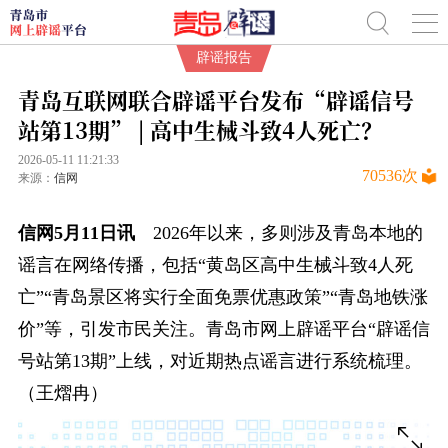
辟谣报告
青岛互联网联合辟谣平台发布“辟谣信号
站第13期” | 高中生械斗致4人死亡？
2026-05-11 11:21:33
70536
次
来源：
信网
信网5月11日讯
2026年以来，多则涉及青岛本地的
谣言在网络传播，包括“黄岛区高中生械斗致4人死
亡”“青岛景区将实行全面免票优惠政策”“青岛地铁涨
价”等，引发市民关注。青岛市网上辟谣平台“辟谣信
号站第13期”上线，对近期热点谣言进行系统梳理。
（王熠冉）