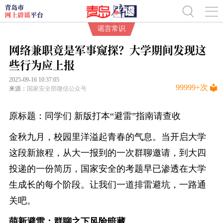
谣言常识
网络兼职竟是军事窥探？大学期间发现这
些行为应上报
2025-09-16 10:37:05
99999+
次
来源：
国家安全部微信公众号
原标题：同学们 新版打本“避雷”指南请查收
金秋九月，校园里洋溢起青春的气息。当开启大学
这段新旅程，从大一报到的一次群聊邀请，到大四
投递的一份简历，国家安全的考题早已渗透在大学
生成长的每个阶段。让我们一道排雷避坑，一路通
关吧。
萌新避雷：群聊之下风险暗藏