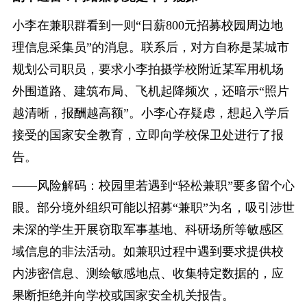
小李在兼职群看到一则“日薪800元招募校园周边地
理信息采集员”的消息。联系后，对方自称是某城市
规划公司职员，要求小李拍摄学校附近某军用机场
外围道路、建筑布局、飞机起降频次，还暗示“照片
越清晰，报酬越高额”。小李心存疑虑，想起入学后
接受的国家安全教育，立即向学校保卫处进行了报
告。
——风险解码：校园里若遇到“轻松兼职”要多留个心
眼。部分境外组织可能以招募“兼职”为名，吸引涉世
未深的学生开展窃取军事基地、科研场所等敏感区
域信息的非法活动。如兼职过程中遇到要求提供校
内涉密信息、测绘敏感地点、收集特定数据的，应
果断拒绝并向学校或国家安全机关报告。