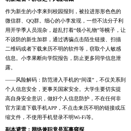
作为新生的小李来到校园报到，被拉进形形色色的
微信群、QQ群。细心的小李发现，一些不法分子利
用开学季人员混杂，趁乱打着“领小礼物”等幌子，让
不设防的新生加群，通过诱骗点击陌生链接、扫描
二维码或者下载来历不明的软件等，窃取个人敏感
信息。小李果断向学院报告，防止更多同学信息泄
露。
——风险解码：防范潜入手机的“间谍”，不仅关系到
个人信息安全，更事关国家安全。大学生要切实提
高自身安全意识，做好个人信息防护，不在任何非
官方渠道下载手机APP，不点击来历不明的链接或压
缩文件，不使用手机登录不明Wi-Fi等。
副本避雷：网络兼职竟是军事窥探