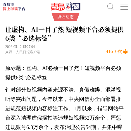
辟谣动态
让虚构、AI一目了然 短视频平台必须提供
6类“必选标签”
2026-05-12 15:27:04
41610
次
来源：
人民日报客户端
原标题：虚构、AI必须一目了然！短视频平台必须
提供6类“必选标签”
针对部分短视频内容来源不清、真假难辨、混淆视
听等突出问题，今年以来，中央网信办全面部署推
进规范短视频内容标注工作。1月以来，指导网站平
台深入清理虚假摆拍等违规短视频52万余个，严惩
违规账号6.8万余个，发布治理公告54期，并集中曝