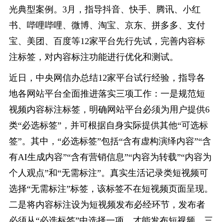
光典型案例。3月，指导抖音、快手、腾讯、小红
书、哔哩哔哩、微博、淘宝、京东、拼多多、支付
宝、美团、百度等12家平台先行先试，完善内容标
注标签，对内容标注功能进行优化和测试。
近日，中央网信办总结12家平台试行经验，指导各
地各网站平台全面推进落实三项工作：一是规范短
视频内容标注标签，明确网站平台必须为用户提供6
类“必选标签”，并可根据自身实际提供其他“可选标
签”。其中，“必选标签”包括“含有虚构演绎内容”“含
有AI生成内容”“含有营销信息”“内容为转载”“内容为
个人观点”和“无需标注”。真实生活记录类短视频可
选择“无需标注”标签，该标签不在短视频页面呈现。
二是将内容标注设为短视频发布必经环节，发布者
必须从“必选标签”中选择一项，才能发布短视频。三