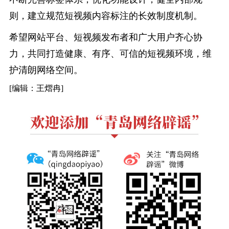
则，建立规范短视频内容标注的长效制度机制。
希望网站平台、短视频发布者和广大用户齐心协
力，共同打造健康、有序、可信的短视频环境，维
护清朗网络空间。
[编辑：王熠冉]