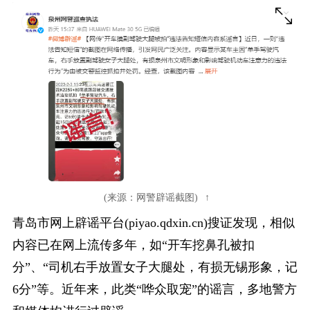
(来源：网警辟谣截图)
青岛市网上辟谣平台(
piyao.qdxin.cn
)搜证发现，相似
内容已在网上流传多年，如“开车挖鼻孔被扣
分”、“司机右手放置女子大腿处，有损无锡形象，记
6分”等。近年来，此类“哗众取宠”的谣言，多地警方