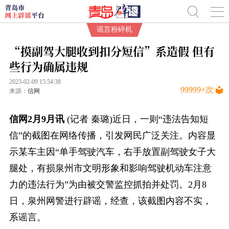
谣言粉碎机
“摸副驾大腿收到扣分短信”系造假 但有
些行为确属违规
2023-02-09 15:54:38
99999+
次
来源：
信网
信网2月9月讯
(记者 秦璐)近日，一则“违法告知短
信”的截图在网络传播，引发网民广泛关注。内容显
示某车主因“单手驾驶汽车，右手放置副驾驶女子大
腿处，有损泉州市文明形象和影响驾驶机动车注意
力的违法行为”为由被交警监控抓拍并处罚。2月8
日，泉州网警进行辟谣，经查，该截图内容不实，
系谣言。