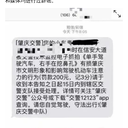
和媒体均进行过辟谣。