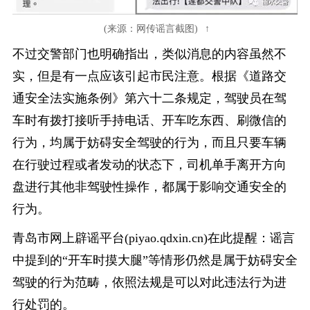
(来源：网传谣言截图)
不过交警部门也明确指出，类似消息的内容虽然不
实，但是有一点应该引起市民注意。根据《道路交
通安全法实施条例》第六十二条规定，驾驶员在驾
车时有拨打接听手持电话、开车吃东西、刷微信的
行为，均属于妨碍安全驾驶的行为，而且只要车辆
在行驶过程或者发动的状态下，司机单手离开方向
盘进行其他非驾驶性操作，都属于影响交通安全的
行为。
青岛市网上辟谣平台(
piyao.qdxin.cn
)在此提醒：谣言
中提到的“开车时摸大腿”等情形仍然是属于妨碍安全
驾驶的行为范畴，依照法规是可以对此违法行为进
行处罚的。