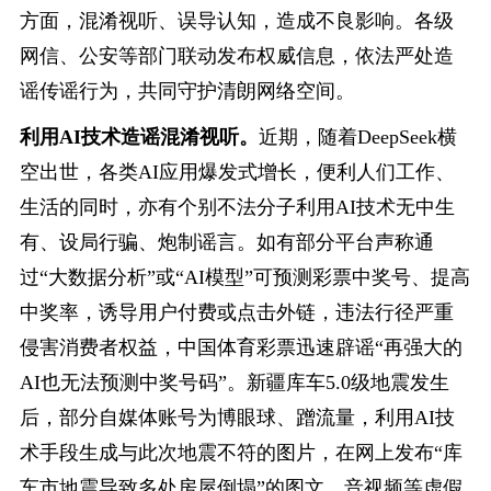
方面，混淆视听、误导认知，造成不良影响。各级
网信、公安等部门联动发布权威信息，依法严处造
谣传谣行为，共同守护清朗网络空间。
利用AI技术造谣混淆视听。
近期，随着DeepSeek横
空出世，各类AI应用爆发式增长，便利人们工作、
生活的同时，亦有个别不法分子利用AI技术无中生
有、设局行骗、炮制谣言。如有部分平台声称通
过“大数据分析”或“AI模型”可预测彩票中奖号、提高
中奖率，诱导用户付费或点击外链，违法行径严重
侵害消费者权益，中国体育彩票迅速辟谣“再强大的
AI也无法预测中奖号码”。新疆库车5.0级地震发生
后，部分自媒体账号为博眼球、蹭流量，利用AI技
术手段生成与此次地震不符的图片，在网上发布“库
车市地震导致多处房屋倒塌”的图文、音视频等虚假