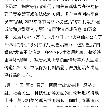
予罚款、拘留等行政处罚，相关造谣账号亦被网信
部门责令禁言或依法依约关闭。多个重点网站平台
发布“清朗·2025年春节网络环境整治”专项行动治理
成效和典型案例，累计清理违法违规信息103万余
条，处置账号9.7万个。2月21日，中央网信办公布了
2025年“清朗”系列专项行动整治重点，包括整治“自
媒体”发布不实信息、整治AI技术滥用乱象、整治涉
企网络“黑嘴”、整治恶意挑动负面情绪等八大重点，
传递出2025年继续保持利剑高悬，严厉惩治各类造
谣传谣的决心。
3月，全国“两会”召开，网民对政策法规、经济金
融、社会民生、科技创新等方面的讨论热度将持续
上升，与此相关的谣言或将增多。同时，春季消化