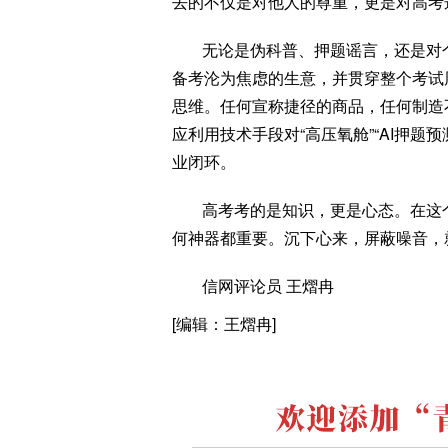
去的不仅是对他人的尊重，更是对高考
无论是伪科普、押题谣言，还是对
备考沦为焦虑的生意，并贯穿整个考试
思维。任何宣称捷径的商品，任何制造
应利用技术手段对“高压氧舱”“AI押题
业闭环。
高考考的是知识，更是心态。在这
何神器都重要。沉下心来，屏蔽噪音，
信网评论员 王熠冉
[编辑：王熠冉]