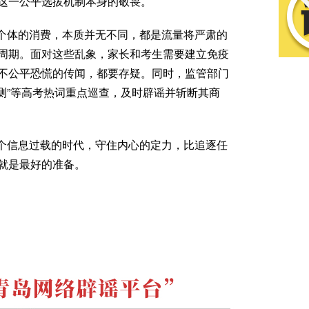
这一公平选拔机制本身的敬畏。
个体的消费，本质并无不同，都是流量将严肃的
周期。面对这些乱象，家长和考生需要建立免疫
不公平恐慌的传闻，都要存疑。同时，监管部门
预测”等高考热词重点巡查，及时辟谣并斩断其商
个信息过载的时代，守住内心的定力，比追逐任
就是最好的准备。